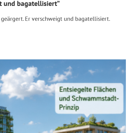
und bagatellisiert”
eärgert. Er verschweigt und bagatellisiert.