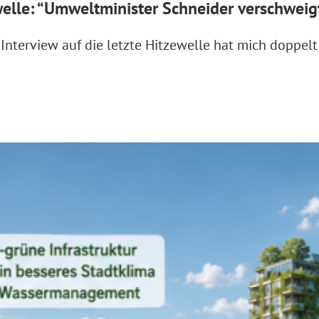
le: “Umweltminister Schneider verschweigt 
terview auf die letzte Hitzewelle hat mich doppelt g