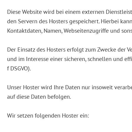
Diese Website wird bei einem externen Dienstleis
den Servern des Hosters gespeichert. Hierbei kan
Kontaktdaten, Namen, Webseitenzugriffe und sonst
Der Einsatz des Hosters erfolgt zum Zwecke der V
und im Interesse einer sicheren, schnellen und eff
f DSGVO).
Unser Hoster wird Ihre Daten nur insoweit verarbe
auf diese Daten befolgen.
Wir setzen folgenden Hoster ein: