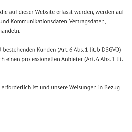
die auf dieser Website erfasst werden, werden auf
a- und Kommunikationsdaten, Vertragsdaten,
handeln.
 bestehenden Kunden (Art. 6 Abs. 1 lit. b DSGVO)
einen professionellen Anbieter (Art. 6 Abs. 1 lit.
n erforderlich ist und unsere Weisungen in Bezug