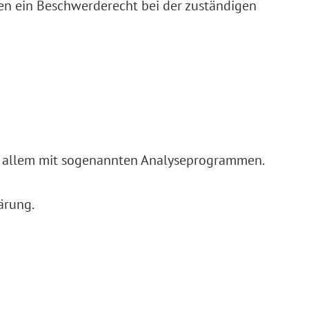
en ein Beschwerderecht bei der zuständigen
vor allem mit sogenannten Analyseprogrammen.
ärung.