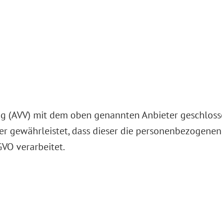
ng (AVV) mit dem oben genannten Anbieter geschlosse
der gewährleistet, dass dieser die personenbezogene
VO verarbeitet.