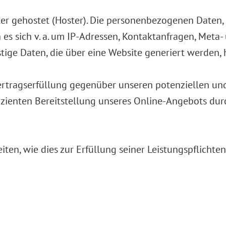
ter gehostet (Hoster). Die personenbezogenen Daten, 
n es sich v. a. um IP-Adressen, Kontaktanfragen, Met
ige Daten, die über eine Website generiert werden, 
ertragserfüllung gegenüber unseren potenziellen und
izienten Bereitstellung unseres Online-Angebots durch 
iten, wie dies zur Erfüllung seiner Leistungspflichte