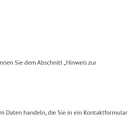
önnen Sie dem Abschnitt „Hinweis zur
um Daten handeln, die Sie in ein Kontaktformular