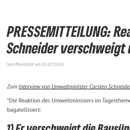
PRESSEMITTEILUNG: Reak
Schneider verschweigt u
Veröffentlicht am 02.07.2026
Zum
Interview von Umweltminister Carsten Schneide
“Die Reaktion des Umweltministers im Tagesthemen
bagatellisiert:
1) Er verschweigt die Bausü