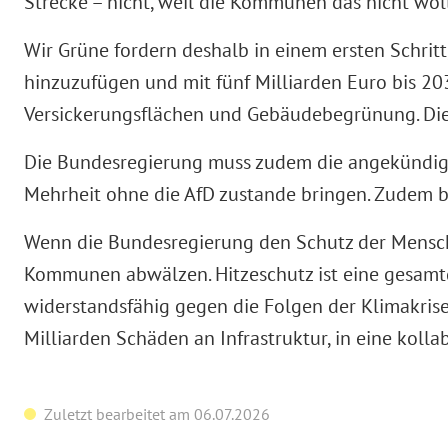
Strecke – nicht, weil die Kommunen das nicht woll
Wir Grüne fordern deshalb in einem ersten Schrit
hinzuzufügen und mit fünf Milliarden Euro bis 20
Versickerungsflächen und Gebäudebegrünung. Die
Die Bundesregierung muss zudem die angekündigt
Mehrheit ohne die AfD zustande bringen. Zudem 
Wenn die Bundesregierung den Schutz der Menschen
Kommunen abwälzen. Hitzeschutz ist eine gesamtge
widerstandsfähig gegen die Folgen der Klimakrise
Milliarden Schäden an Infrastruktur, in eine kol
Zuletzt bearbeitet am 06.07.2026