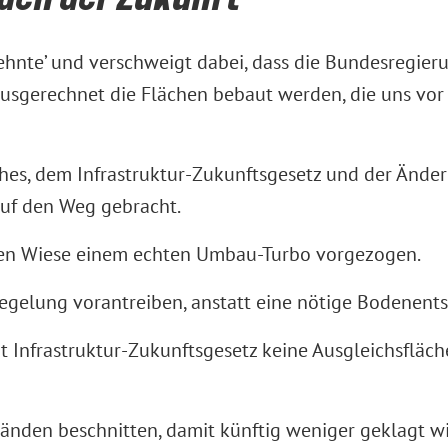
hnte’ und verschweigt dabei, dass die Bundesregieru
sgerechnet die Flächen bebaut werden, die uns vor H
es, dem Infrastruktur-Zukunftsgesetz und der Ände
auf den Weg gebracht.
ünen Wiese einem echten Umbau-Turbo vorgezogen.
egelung vorantreiben, anstatt eine nötige Bodenent
 Infrastruktur-Zukunftsgesetz keine Ausgleichsfläche
änden beschnitten, damit künftig weniger geklagt w