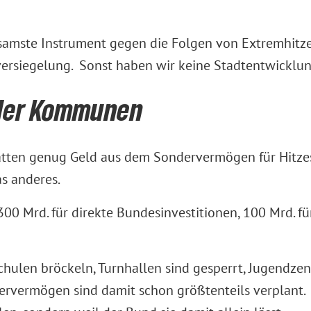
rksamste Instrument gegen die Folgen von Extremhitz
ersiegelung. Sonst haben wir keine Stadtentwicklu
ge der Kommunen
en genug Geld aus dem Sondervermögen für Hitzesch
as anderes.
 300 Mrd. für direkte Bundesinvestitionen, 100 Mrd. 
hulen bröckeln, Turnhallen sind gesperrt, Jugendzent
dervermögen sind damit schon größtenteils verplant.