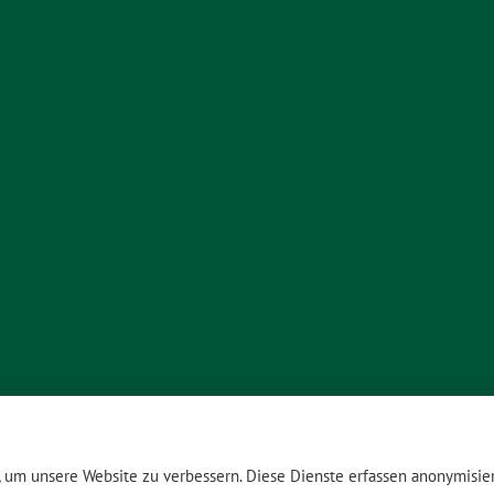
um unsere Website zu verbessern. Diese Dienste erfassen anonymisier