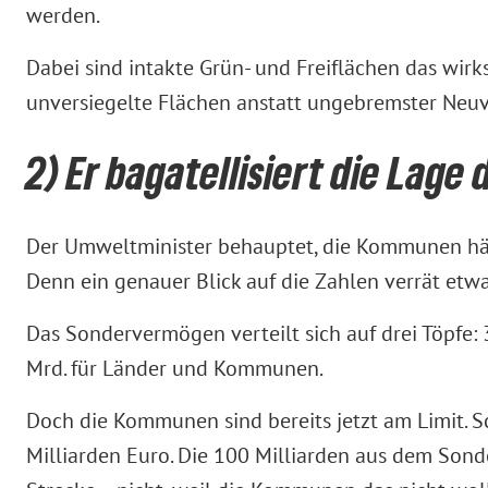
werden.
Dabei sind intakte Grün- und Freiflächen das wi
unversiegelte Flächen anstatt ungebremster Neuv
2) Er bagatellisiert die La
Der Umweltminister behauptet, die Kommunen hätt
Denn ein genauer Blick auf die Zahlen verrät etw
Das Sondervermögen verteilt sich auf drei Töpfe:
Mrd. für Länder und Kommunen.
Doch die Kommunen sind bereits jetzt am Limit. Sc
Milliarden Euro. Die 100 Milliarden aus dem Son