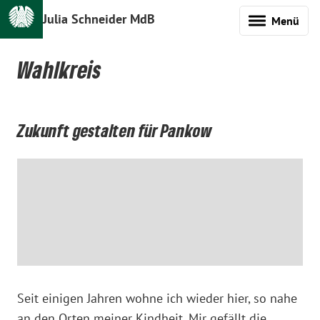
Julia Schneider MdB
Menü
Wahlkreis
Zukunft gestalten für Pankow
Seit einigen Jahren wohne ich wieder hier, so nahe
an den Orten meiner Kindheit. Mir gefällt die