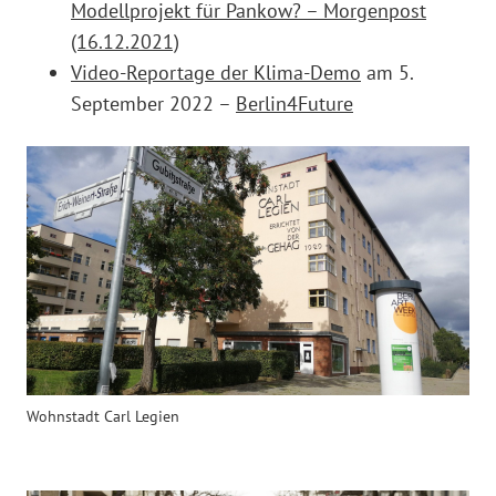
Modellprojekt für Pankow? – Morgenpost
(16.12.2021)
Video-Reportage der Klima-Demo
am 5.
September 2022 –
Berlin4Future
Wohnstadt Carl Legien