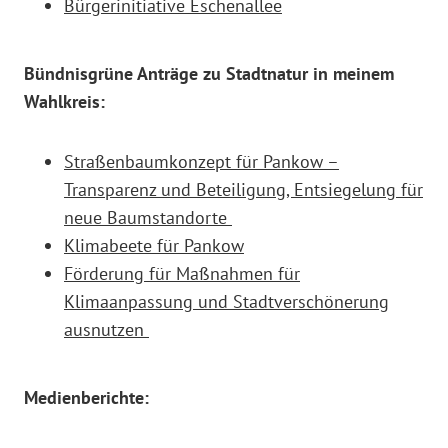
Bürgerinitiative Eschenallee
Bündnisgrüne Anträge zu Stadtnatur in meinem
Wahlkreis:
Straßenbaumkonzept für Pankow –
Transparenz und Beteiligung, Entsiegelung für
neue Baumstandorte
Klimabeete für Pankow
Förderung für Maßnahmen für
Klimaanpassung und Stadtverschönerung
ausnutzen
Medienberichte: