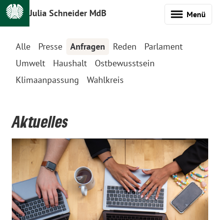
Julia Schneider MdB
Menü
Alle
Presse
Anfragen
Reden
Parlament
Umwelt
Haushalt
Ostbewusstsein
Klimaanpassung
Wahlkreis
Aktuelles