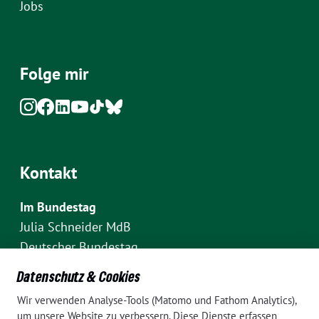
Jobs
Folge mir
Kontakt
Im Bundestag
Julia Schneider MdB
Deutscher Bundestag
Fraktion Bündnis 90/Die Grünen
Datenschutz & Cookies
Platz der Republik 1
Wir verwenden Analyse-Tools (Matomo und Fathom Analytics),
D-10111 Berlin
um unsere Website zu verbessern. Diese Dienste erfassen