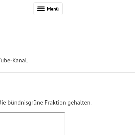
Menü
Tube-Kanal.
die bündnisgrüne Fraktion gehalten.