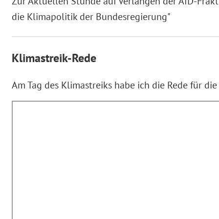
Zur Aktuellen Stunde auf Verlangen der AfD-Frak
die Klimapolitik der Bundesregierung"
Klimastreik-Rede
Am Tag des Klimastreiks habe ich die Rede für di