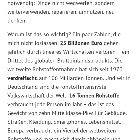
notwendig: Dinge nicht wegwerfen, sondern
weiterverwenden, reparieren, umnutzen, neu
denken.
Warum ist das so wichtig? Ein paar Zahlen, die
mich nicht loslassen:
25 Billionen Euro
gehen
jährlich durch lineares Wirtschaften verloren – ein
Drittel des globalen Bruttoinlandsprodukts. Die
weltweite Rohstoffentnahme hat sich seit 1970
verdreifacht
, auf 106 Milliarden Tonnen. Und wir in
Deutschland sind die rohstoffintensivste
Volkswirtschaft der Welt:
16 Tonnen Rohstoffe
verbraucht jede Person im Jahr – das ist das
Gewicht von zehn Mittelklasse-Pkw. Für Gebäude,
Straßen, Kleidung, Smartphones, Lebensmittel.
Europa verbraucht ein Viertel der weltweiten
Rohstoffe und macht sich damit abhängig und