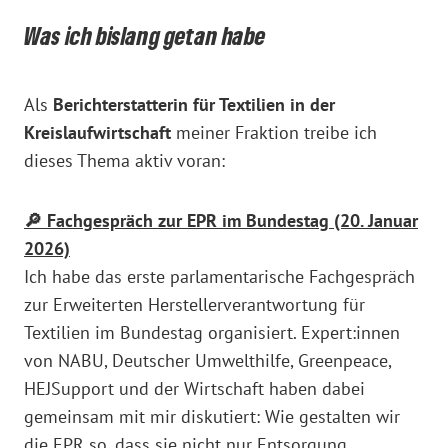
Was ich bislang getan habe
Als
Berichterstatterin für Textilien in der
Kreislaufwirtschaft
meiner Fraktion treibe ich
dieses Thema aktiv voran:
🔎 Fachgespräch zur EPR im Bundestag (20. Januar
2026)
Ich habe das erste parlamentarische Fachgespräch
zur Erweiterten Herstellerverantwortung für
Textilien im Bundestag organisiert. Expert:innen
von NABU, Deutscher Umwelthilfe, Greenpeace,
HEJSupport und der Wirtschaft haben dabei
gemeinsam mit mir diskutiert: Wie gestalten wir
die EPR so, dass sie nicht nur Entsorgung