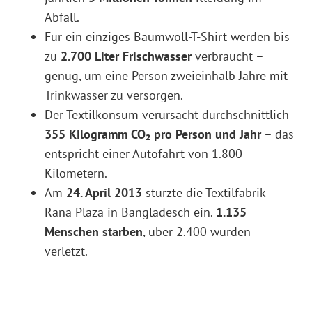
Abfall.
Für ein einziges Baumwoll-T-Shirt werden bis
zu
2.700 Liter Frischwasser
verbraucht –
genug, um eine Person zweieinhalb Jahre mit
Trinkwasser zu versorgen.
Der Textilkonsum verursacht durchschnittlich
355 Kilogramm CO₂ pro Person und Jahr
– das
entspricht einer Autofahrt von 1.800
Kilometern.
Am
24. April 2013
stürzte die Textilfabrik
Rana Plaza in Bangladesch ein.
1.135
Menschen starben
, über 2.400 wurden
verletzt.