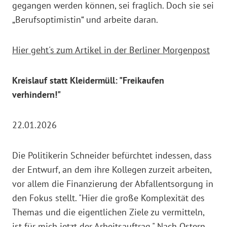
gegangen werden können, sei fraglich. Doch sie sei
„Berufsoptimistin“ und arbeite daran.
Hier geht's zum Artikel in der Berliner Morgenpost
Kreislauf statt Kleidermüll: "Freikaufen
verhindern!"
22.01.2026
Die Politikerin Schneider befürchtet indessen, dass
der Entwurf, an dem ihre Kollegen zurzeit arbeiten,
vor allem die Finanzierung der Abfallentsorgung in
den Fokus stellt. "Hier die große Komplexität des
Themas und die eigentlichen Ziele zu vermitteln,
ist für mich jetzt der Arbeitsauftrag." Nach Ostern