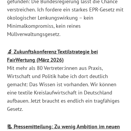
gefunden: Die Bundesregierung lässt die Chance
verstreichen. Ich fordere ein starkes EPR-Gesetz mit
ökologischer Lenkungswirkung – kein
Minimalkompromiss, kein reines
Müllverwaltungsgesetz.
🔬 Zukunftskonferenz Textilstrategie bei
FairWertung (März 2026)
Mit mehr als 80 Vertreter:innen aus Praxis,
Wirtschaft und Politik habe ich dort deutlich
gemacht: Das Wissen ist vorhanden. Wir können
eine textile Kreislaufwirtschaft in Deutschland
aufbauen. Jetzt braucht es endlich ein tragfähiges
Gesetz.
📃 Pressemitteilung: Zu wenig Ambition im neuen