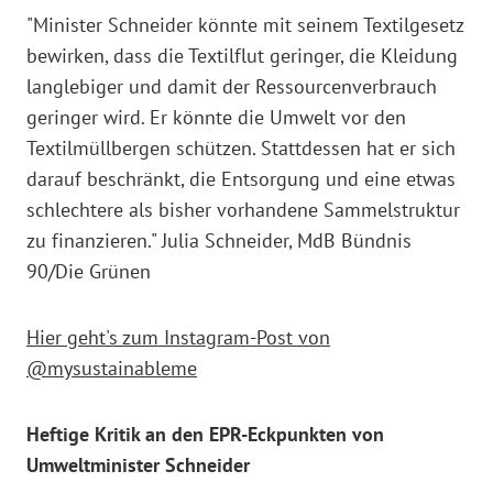
"Minister Schneider könnte mit seinem Textilgesetz
bewirken, dass die Textilflut geringer, die Kleidung
langlebiger und damit der Ressourcenverbrauch
geringer wird. Er könnte die Umwelt vor den
Textilmüllbergen schützen. Stattdessen hat er sich
darauf beschränkt, die Entsorgung und eine etwas
schlechtere als bisher vorhandene Sammelstruktur
zu finanzieren." Julia Schneider, MdB Bündnis
90/Die Grünen
Hier geht's zum Instagram-Post von
@mysustainableme
Heftige Kritik an den EPR-Eckpunkten von
Umweltminister Schneider