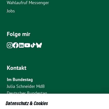
Wahlaufruf Messenger
Jobs
Folge mir
Kontakt
Im Bundestag
Julia Schneider MdB
Deutscher Bundestag
Fraktion Bündnis 90/Die Grünen
Datenschutz & Cookies
Platz der Republik 1