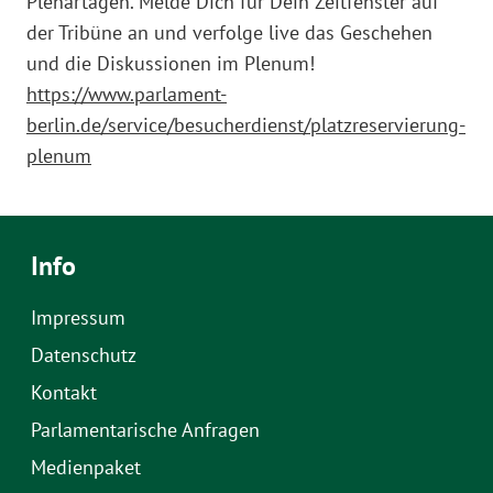
Plenartagen. Melde Dich für Dein Zeitfenster auf
der Tribüne an und verfolge live das Geschehen
und die Diskussionen im Plenum!
https://www.parlament-
berlin.de/service/besucherdienst/platzreservierung-
plenum
Info
Impressum
Datenschutz
Kontakt
Parlamentarische Anfragen
Medienpaket