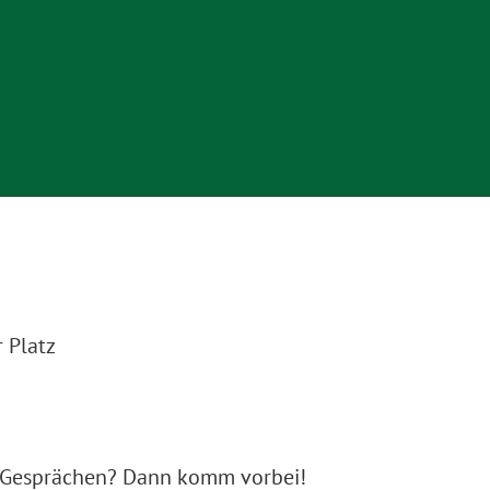
 Platz
n Gesprächen? Dann komm vorbei!