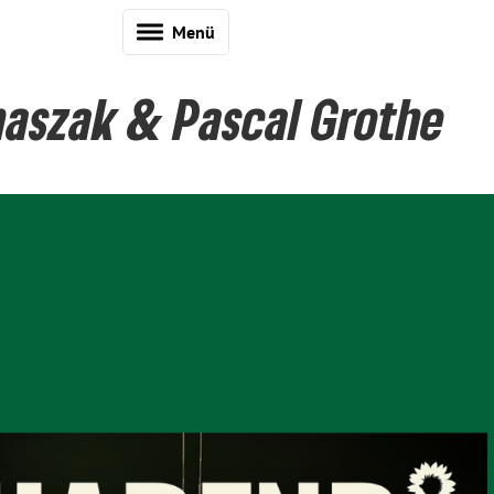
Menü
naszak & Pascal Grothe