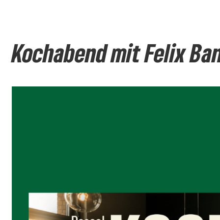
Kochabend mit Felix Ba