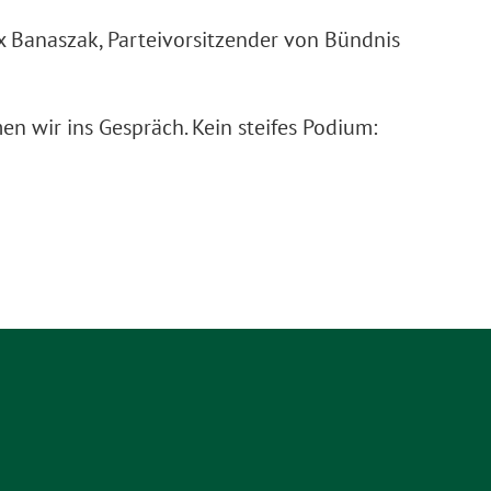
x Banaszak, Parteivorsitzender von Bündnis
 wir ins Gespräch. Kein steifes Podium: