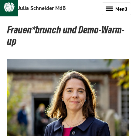
Julia Schneider MdB
Menü
Frauen*brunch und Demo-Warm-
up