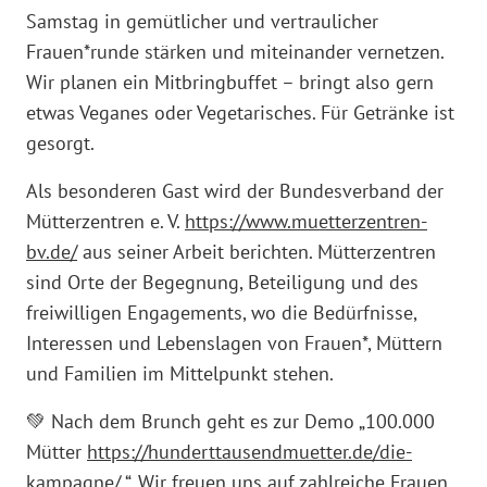
Samstag in gemütlicher und vertraulicher
Frauen*runde stärken und miteinander vernetzen.
Wir planen ein Mitbringbuffet – bringt also gern
etwas Veganes oder Vegetarisches. Für Getränke ist
gesorgt.
Als besonderen Gast wird der Bundesverband der
Mütterzentren e. V.
https://www.muetterzentren-
bv.de/
aus seiner Arbeit berichten. Mütterzentren
sind Orte der Begegnung, Beteiligung und des
freiwilligen Engagements, wo die Bedürfnisse,
Interessen und Lebenslagen von Frauen*, Müttern
und Familien im Mittelpunkt stehen.
💚 Nach dem Brunch geht es zur Demo „100.000
Mütter
https://hunderttausendmuetter.de/die-
kampagne/
“. Wir freuen uns auf zahlreiche Frauen