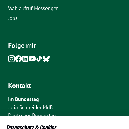
Wahlaufruf Messenger
Jobs
Folge mir
Kontakt
Im Bundestag
Julia Schneider MdB
Deutscher Bundestag
Fraktion Bündnis 90/Die Grünen
Datenschutz & Cookies