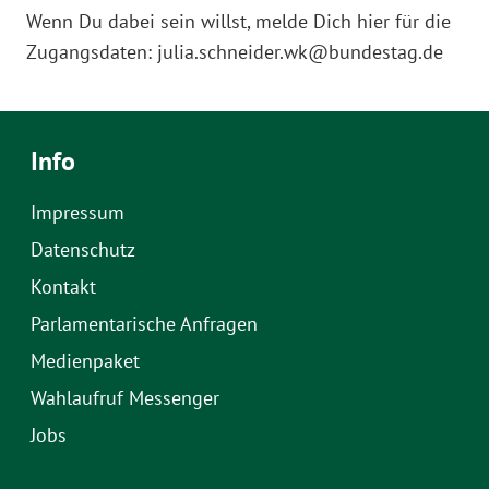
Wenn Du dabei sein willst, melde Dich hier für die
Zugangsdaten: julia.schneider.wk@bundestag.de
Info
Impressum
Datenschutz
Kontakt
Parlamentarische Anfragen
Medienpaket
Wahlaufruf Messenger
Jobs