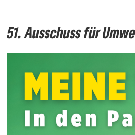
51. Ausschuss für Umwe