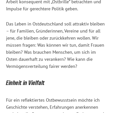
Arbeit konsequent mit „Ostbrille“ betrachten und
Impulse für gerechtere Politik geben.
Das Leben in Ostdeutschland soll attraktiv bleiben
– für Familien, Gründerinnen, Vereine und für all
jene, die bleiben oder zurückkehren wollen. Wir
müssen fragen: Was können wir tun, damit Frauen
bleiben? Was brauchen Menschen, um sich im
Osten dauerhaft zu verankern? Wie kann die
Vermögensverteilung fairer werden?
Einheit in Vielfalt
Für ein reflektiertes Ostbewusstsein möchte ich
Geschichte verstehen, Erfahrungen anerkennen