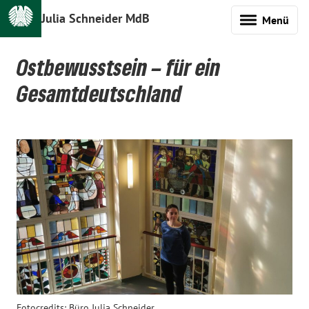
Julia Schneider MdB
Menü
Ostbewusstsein – für ein
Gesamtdeutschland
Fotocredits: Büro Julia Schneider