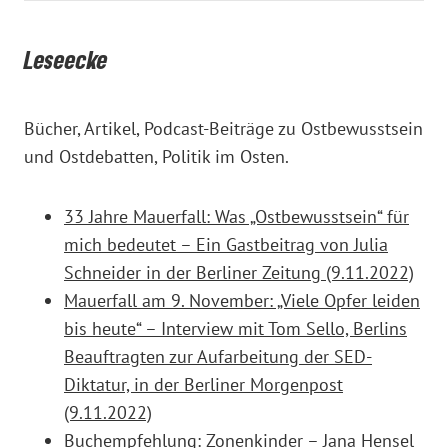
Leseecke
Bücher, Artikel, Podcast-Beiträge zu Ostbewusstsein
und Ostdebatten, Politik im Osten.
33 Jahre Mauerfall: Was „Ostbewusstsein“ für
mich bedeutet – Ein Gastbeitrag von Julia
Schneider in der Berliner Zeitung (9.11.2022)
Mauerfall am 9. November: „Viele Opfer leiden
bis heute“ – Interview mit Tom Sello, Berlins
Beauftragten zur Aufarbeitung der SED-
Diktatur, in der Berliner Morgenpost
(9.11.2022)
Buchempfehlung: Zonenkinder – Jana Hensel