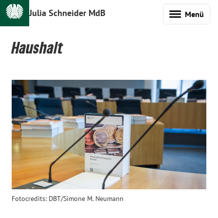
Julia Schneider MdB
Menü
Haushalt
Fotocredits: DBT/Simone M. Neumann