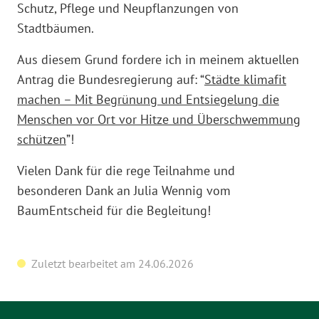
Schutz, Pflege und Neupflanzungen von
Stadtbäumen.
Aus diesem Grund fordere ich in meinem aktuellen
Antrag die Bundesregierung auf: “
Städte klimafit
machen – Mit Begrünung und Entsiegelung die
Menschen vor Ort vor Hitze und Überschwemmung
schützen
”!
Vielen Dank für die rege Teilnahme und
besonderen Dank an Julia Wennig vom
BaumEntscheid für die Begleitung!
Zuletzt bearbeitet am 24.06.2026