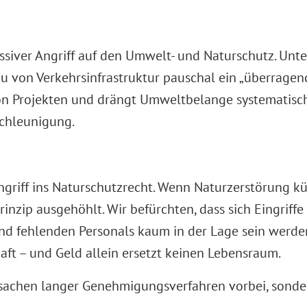
assiver Angriff auf den Umwelt- und Naturschutz. Un
von Verkehrsinfrastruktur pauschal ein „überragend
on Projekten und drängt Umweltbelange systematisch a
schleunigung.
ingriff ins Naturschutzrecht. Wenn Naturzerstörung 
nzip ausgehöhlt. Wir befürchten, dass sich Eingriffe
 fehlenden Personals kaum in der Lage sein werden,
aft – und Geld allein ersetzt keinen Lebensraum.
sachen langer Genehmigungsverfahren vorbei, sonde