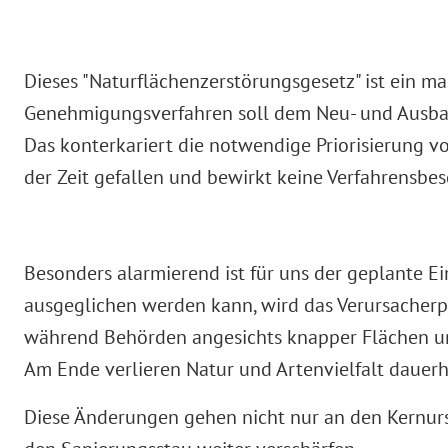
Dieses "Naturflächenzerstörungsgesetz" ist ein m
Genehmigungsverfahren soll dem Neu- und Ausbau 
Das konterkariert die notwendige Priorisierung v
der Zeit gefallen und bewirkt keine Verfahrensbe
Besonders alarmierend ist für uns der geplante E
ausgeglichen werden kann, wird das Verursacherpri
während Behörden angesichts knapper Flächen und
Am Ende verlieren Natur und Artenvielfalt dauerh
Diese Änderungen gehen nicht nur an den Kernur