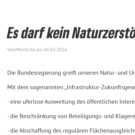
Es darf kein Naturzerst
Veröffentlicht am 04.03.2026
Die Bundesregierung greift unseren Natur- und U
Mit dem sogenannten „Infrastruktur-Zukunftsgese
- eine uferlose Ausweitung des öffentlichen Inter
- die Beschränkung von Beteiligungs- und Klager
- die Abschaffung des regulären Flächenausgleichs