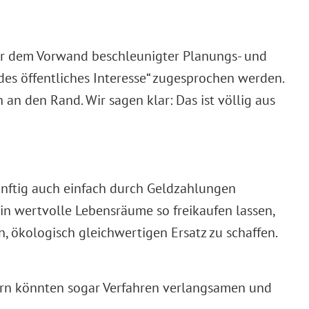
ter dem Vorwand beschleunigter Planungs- und
es öffentliches Interesse“ zugesprochen werden.
n den Rand. Wir sagen klar: Das ist völlig aus
künftig auch einfach durch Geldzahlungen
 in wertvolle Lebensräume so freikaufen lassen,
 ökologisch gleichwertigen Ersatz zu schaffen.
rn könnten sogar Verfahren verlangsamen und