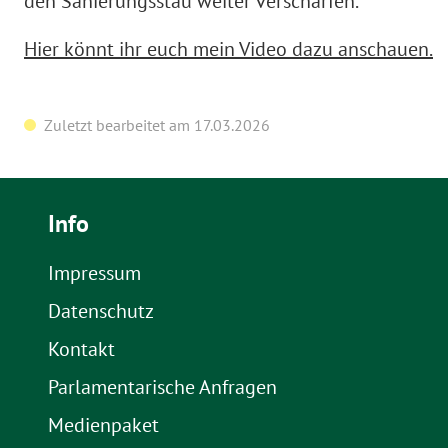
den Sanierungsstau weiter verschärfen.
Hier könnt ihr euch mein Video dazu anschauen.
Zuletzt bearbeitet am 17.03.2026
Info
Impressum
Datenschutz
Kontakt
Parlamentarische Anfragen
Medienpaket