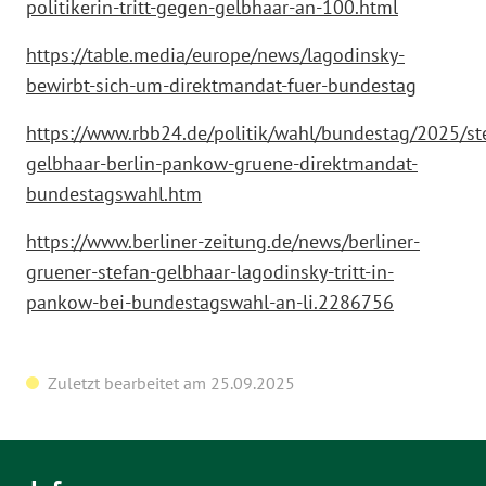
politikerin-tritt-gegen-gelbhaar-an-100.html
https://table.media/europe/news/lagodinsky-
bewirbt-sich-um-direktmandat-fuer-bundestag
https://www.rbb24.de/politik/wahl/bundestag/2025/st
gelbhaar-berlin-pankow-gruene-direktmandat-
bundestagswahl.htm
https://www.berliner-zeitung.de/news/berliner-
gruener-stefan-gelbhaar-lagodinsky-tritt-in-
pankow-bei-bundestagswahl-an-li.2286756
Zuletzt bearbeitet am 25.09.2025