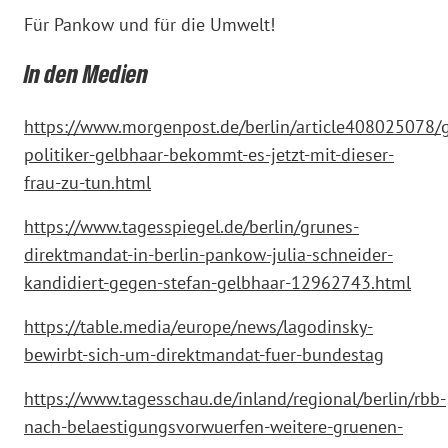
Für Pankow und für die Umwelt!
In den Medien
https://www.morgenpost.de/berlin/article408025078/
politiker-gelbhaar-bekommt-es-jetzt-mit-dieser-
frau-zu-tun.html
https://www.tagesspiegel.de/berlin/grunes-
direktmandat-in-berlin-pankow-julia-schneider-
kandidiert-gegen-stefan-gelbhaar-12962743.html
https://table.media/europe/news/lagodinsky-
bewirbt-sich-um-direktmandat-fuer-bundestag
https://www.tagesschau.de/inland/regional/berlin/rbb-
nach-belaestigungsvorwuerfen-weitere-gruenen-