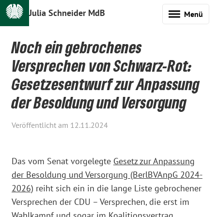
Julia Schneider MdB
Menü
Noch ein gebrochenes
Versprechen von Schwarz-Rot:
Gesetzesentwurf zur Anpassung
der Besoldung und Versorgung
Veröffentlicht am 12.11.2024
Das vom Senat vorgelegte
Gesetz zur Anpassung
der Besoldung und Versorgung (BerlBVAnpG 2024-
2026)
reiht sich ein in die lange Liste gebrochener
Versprechen der CDU – Versprechen, die erst im
Wahlkampf und sogar im Koalitionsvertrag