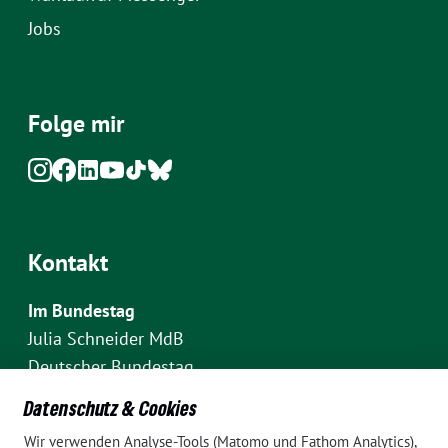
Jobs
Folge mir
Kontakt
Im Bundestag
Julia Schneider MdB
Deutscher Bundestag
Fraktion Bündnis 90/Die Grünen
Datenschutz & Cookies
Platz der Republik 1
Wir verwenden Analyse-Tools (Matomo und Fathom Analytics),