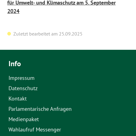
für Umwelt- und Klimaschutz am 5. September
2024
Zuletzt bearbeitet am 25.09.2025
Info
Impressum
Datenschutz
Kontakt
Parlamentarische Anfragen
Medienpaket
Wahlaufruf Messenger