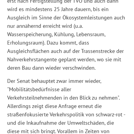
erst nach Fertigstellung der TVO und auch dann
wird es mindestens 25 Jahre dauern, bis ein
Ausgleich im Sinne der Ökosystemleistungen auch
nur annähernd erreicht wird (u.a.
Wasserspeicherung, Kühlung, Lebensraum,
Erholungsraum). Dazu kommt, dass
Ausgleichsflächen auch auf der Trassenstrecke der
Nahverkehrstangente geplant werden, wo sie mit
deren Bau dann wieder verschwinden.
Der Senat behauptet zwar immer wieder,
"Mobilitätsbedürfnisse aller
Verkehrsteilnehmenden in den Blick zu nehmen".
Allerdings zeigt diese Anfrage erneut die
straßenfokusierte Verkehrspolitik von schwarz-rot -
und die Inkaufnahme der Umweltschäden, die
diese mit sich bringt. Vorallem in Zeiten von