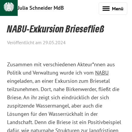
Julia Schneider MdB
Menü
NABU-Exkursion Briesefließ
Veröffentlicht am 29.05.2024
Zusammen mit verschiedenen Akteur*nnen aus
Politik und Verwaltung wurde ich vom
NABU
eingeladen, an einer Exkursion zum Briesetal
teilzunehmen. Dort, nahe Birkenwerder, fließt die
Briese. An ihr zeigt sich eindrücklich der sich
zuspitzende Wassermangel, aber auch die
Lösungen für den Wasserrückhalt in der
Landschaft. Denn die Briese ist ein Positivbeispiel
dafür, wie naturnahe Strukturen zur langfristigen