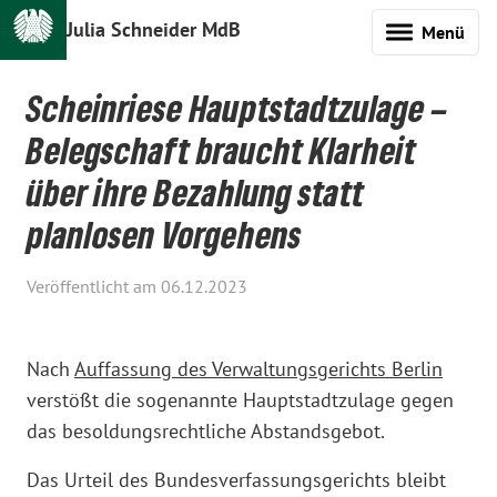
Julia Schneider MdB
Menü
Scheinriese Hauptstadtzulage –
Belegschaft braucht Klarheit
über ihre Bezahlung statt
planlosen Vorgehens
Veröffentlicht am 06.12.2023
Nach
Auffassung des Verwaltungsgerichts Berlin
verstößt die sogenannte Hauptstadtzulage gegen
das besoldungsrechtliche Abstandsgebot.
Das Urteil des Bundesverfassungsgerichts bleibt