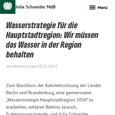
Julia Schneider MdB
Menü
Wasserstrategie für die
Hauptstadtregion: Wir müssen
das Wasser in der Region
behalten
Veröffentlicht am 03.11.2023
Zum Beschluss der Kabinettssitzung der Länder
Berlin und Brandenburg, eine gemeinsame
„Wasserstrategie Hauptstadtregion 2050“ zu
erarbeiten, erklären Bettina Jarasch
,
Fraktionsvorsitzende, und Julia Schneider,