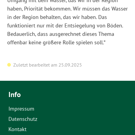
Umgang mit dem Wasser, das wir in der Region
haben, Priorität bekommen. Wir müssen das Wasser
in der Region behalten, das wir haben. Das
funktioniert nur mit der Entsiegelung von Böden.
Bedauerlich, dass ausgerechnet dieses Thema
offenbar keine größere Rolle spielen soll.“
Zuletzt bearbeitet am 25.09.2025
Info
Impressum
Datenschutz
Kontakt