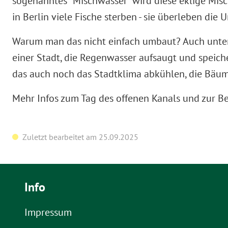
sogenanntes "Mischwasser" wird diese eklige Misc
in Berlin viele Fische sterben - sie überleben die
Warum man das nicht einfach umbaut? Auch unteri
einer Stadt, die Regenwasser aufsaugt und speich
das auch noch das Stadtklima abkühlen, die Bäume
Mehr Infos zum Tag des offenen Kanals und zur Ber
Zuletzt bearbeitet am 25.09.2025
Info
Impressum