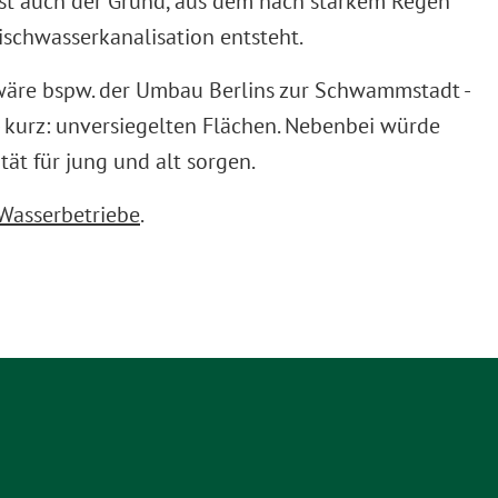
 ist auch der Grund, aus dem nach starkem Regen
Mischwasserkanalisation entsteht.
 wäre bspw. der Umbau Berlins zur Schwammstadt -
- kurz: unversiegelten Flächen. Nebenbei würde
ät für jung und alt sorgen.
 Wasserbetriebe
.