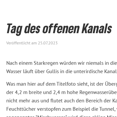
Tag des offenen Kanals
Veröffentlicht am 25.07.2023
Nach einem Starkregen würden wir niemals in dies
Wasser läuft über Gullis in die unterirdische Kanal
Was man hier auf dem Titelfoto sieht, ist der Üb
der 4,2 m breite und 2,4 m hohe Regenwasserüberla
nicht mehr aus und flutet auch den Bereich der Ka
Feuchttücher verstopfen zum Beispiel die Tunnel, w