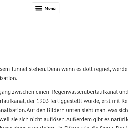
Menü
em Tunnel stehen. Denn wenn es doll regnet, werden
isation.
ergang zwischen einem Regenwasserüberlaufkanal und 
ufkanal, der 1903 fertiggestellt wurde, erst mit Reg
nalisation. Auf den Bildern unten sieht man, was sich
eil sie sich nicht auflösen. Außerdem gibt es natürli