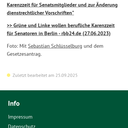
Karenzzeit für Senatsmitglieder und zur Änderung
dienstrechtlicher Vorschriften"
>> Grüne und Linke wollen berufliche Karenzzeit
für Senatoren in Berlin - rbb24.de (27.06.2023)
Foto: Mit
Sebastian Schlüsselburg
und dem
Gesetzesantrag.
Zuletzt bearbeitet am 25.09.2025
Info
Impressum
Datenschutz