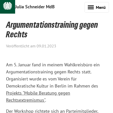
Julia Schneider MdB
Menü
Argumentationstraining gegen
Rechts
Veröffentlicht am 09.01.2023
Am 5. Januar fand in meinem Wahlkreisbüro ein
Argumentationstraining gegen Rechts statt.
Organisiert wurde es vom Verein für
Demokratische Kultur in Berlin im Rahmen des
Projekts "Mobile Beratung gegen
Rechtsextremismus"
.
Der Workshop richtete sich an Parteimitglieder,