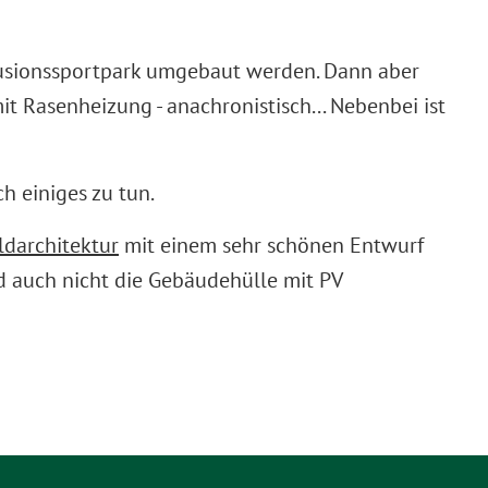
nklusionssportpark umgebaut werden. Dann aber
it Rasenheizung - anachronistisch... Nebenbei ist
h einiges zu tun.
ldarchitektur
mit einem sehr schönen Entwurf
 auch nicht die Gebäudehülle mit PV