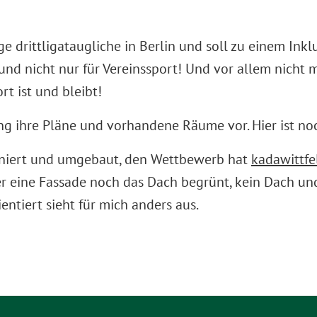
ige drittligataugliche in Berlin und soll zu einem I
 und nicht nur für Vereinssport! Und vor allem nicht m
rt ist und bleibt!
ng ihre Pläne und vorhandene Räume vor. Hier ist noc
 saniert und umgebaut, den Wettbewerb hat
kadawittfe
 eine Fassade noch das Dach begrünt, kein Dach und
entiert sieht für mich anders aus.