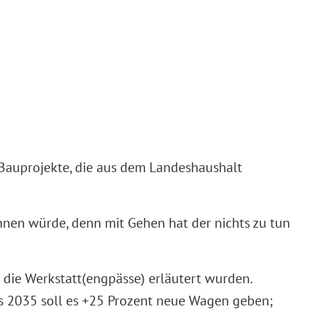
 Bauprojekte, die aus dem Landeshaushalt
nnen würde, denn mit Gehen hat der nichts zu tun
 die Werkstatt(engpässe) erläutert wurden.
bis 2035 soll es +25 Prozent neue Wagen geben;