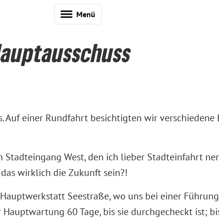
Menü
Hauptausschuss
 Auf einer Rundfahrt besichtigten wir verschiedene
n Stadteingang West, den ich lieber Stadteinfahrt ne
das wirklich die Zukunft sein?!
Hauptwerkstatt Seestraße, wo uns bei einer Führung
r Hauptwartung 60 Tage, bis sie durchgecheckt ist; 