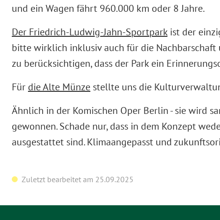
und ein Wagen fährt 960.000 km oder 8 Jahre.
Der Friedrich-Ludwig-Jahn-Sportpark
ist der einz
bitte wirklich inklusiv auch für die Nachbarschaft
zu berücksichtigen, dass der Park ein Erinnerungso
Für
die Alte Münze
stellte uns die Kulturverwaltu
Ähnlich in der Komischen Oper Berlin - sie wird
gewonnen. Schade nur, dass in dem Konzept weder
ausgestattet sind. Klimaangepasst und zukunftsori
Zuletzt bearbeitet am 25.09.2025