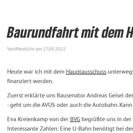
Baurundfahrt mit dem 
Veröffentlicht am 27.09.2022
Heute war ich mit dem
Hauptausschuss
unterwegs.
finanziert werden.
Zuerst erklärte uns Bausenator Andreas Geisel de
- geht um die AVUS oder auch die Autobahn. Kann 
Eva Kreienkamp von der
BVG
begrüßte uns in der 
Interessante Zahlen: Eine U-Bahn benötigt bei de