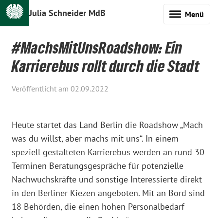
Julia Schneider MdB
Menü
#MachsMitUnsRoadshow: Ein
Karrierebus rollt durch die Stadt
Veröffentlicht am 02.09.2022
Heute startet das Land Berlin die Roadshow „Mach
was du willst, aber machs mit uns“. In einem
speziell gestalteten Karrierebus werden an rund 30
Terminen Beratungsgespräche für potenzielle
Nachwuchskräfte und sonstige Interessierte direkt
in den Berliner Kiezen angeboten. Mit an Bord sind
18 Behörden, die einen hohen Personalbedarf