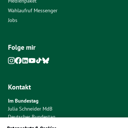
Medienpaket
Wahlaufruf Messenger
Jobs
Folge mir
Kontakt
Im Bundestag
Julia Schneider MdB
Deutscher Bundestag
Fraktion Bündnis 90/Die Grünen