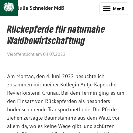
Julia Schneider MdB
Menü
Rückepferde für naturnahe
Waldbewirtschaftung
Veröffentlicht am 04.07.2022
Am Montag, den 4. Juni 2022 besuchte ich
zusammen mit meiner Kollegin Antje Kapek die
Revierförsterei Grünau. Bei dem Termin ging es um
den Einsatz von Rückepferden als besonders
bodenschonende Transportmethode. Die Pferde
ziehen zersägte Baumstämme aus dem Wald, vor
allem da, wo es keine Wege gibt, und schützen