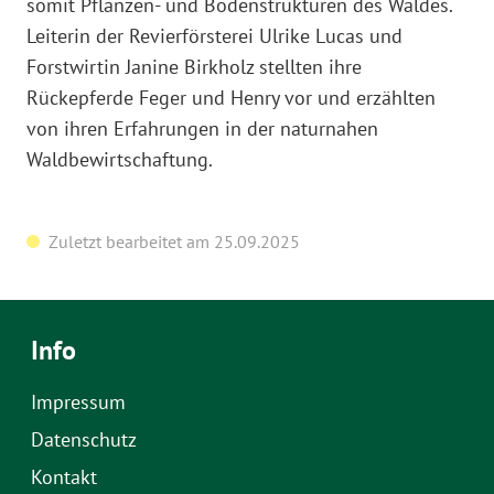
somit Pflanzen- und Bodenstrukturen des Waldes.
Leiterin der Revierförsterei Ulrike Lucas und
Forstwirtin Janine Birkholz stellten ihre
Rückepferde Feger und Henry vor und erzählten
von ihren Erfahrungen in der naturnahen
Waldbewirtschaftung.
Zuletzt bearbeitet am 25.09.2025
Info
Impressum
Datenschutz
Kontakt