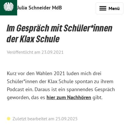
Julia Schneider MdB
Menü
Im Gespräch mit Schüler*innen
der Klax Schule
Veröffentlicht am 23.09.2021
Kurz vor den Wahlen 2021 luden mich drei
Schüler*innen der Klax Schule spontan zu ihrem
Podcast ein. Daraus ist ein spannendes Gespräch
geworden, das es
hier zum Nachhören
gibt.
Zuletzt bearbeitet am 25.09.2025