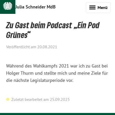
Julia Schneider MdB
Menü
Zu Gast beim Podcast „Ein Pod
Grünes“
Veröffentlicht am 20.08.2021
Während des Wahlkampfs 2021 war ich zu Gast bei
Holger Thurm und stellte mich und meine Ziele für
die nächste Legislaturperiode vor.
Zuletzt bearbeitet am 25.09.2025